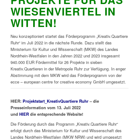
WIESENVIERTEL IN
WITTEN!
Neu konzeptioniert startet das Förderprogramm „Kreativ.Quartiere
Ruhr“ im Juli 2022 in die nächste Runde. Dazu stellt das
Ministerium für Kultur und Wissenschaft (MKW) des Landes
Nordrhein-Westfalen in den Jahren 2022 und 2023 insgesamt
940.000 EUR Fördermittel für 26 Projekte in sieben
Kreativ.Quartieren in der Metropole Ruhr zur Verfügung. In enger
Abstimmung mit dem MKW wird das Förderprogramm von der
ecce – european centre for creative economy GmbH umgesetzt.
HIER:
Projektstart_KreativQuartiere Ruhr
– die
Presseinformation vom 13. Juli 2022
und
HIER
die entsprechende Website!
Die Förderung durch das Programm „Kreativ.Quartiere Ruhr“
erfolgt durch das Ministerium für Kultur und Wissenschaft des
Landes Nordrhein-Westfalen (MKW NRW) und wird umgesetzt