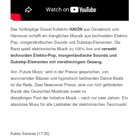
Das fünfköpfige Sound Kollektiv
HAIÓN
aus Osnabrück und
Hannover schafft ein klangliches Mosaik aus technoidem Elektro-
Pop, morgenländischen Sounds und Dubstep-Elementen. Die
Band spielt elektronische Musik zu 100% live und
verwebt
technoiden Elektro-Pop, morgenländische Sounds und
Dubstep-Elementen mit vierstimmigem Gesang.
Von ‚Future Music‘ wird in der Presse gesprochen, von
wummernden Bässen und hypnotisch betörenden Dance-Beats
ist die Rede. Zwei Newcomer Preise, eine von fünf geförderten
Bands des Deutschen Musikrats sowie im
diesjährigen Pool der Initiative Musik – nach nur zwei Jahren. Ein
absolutes Muss für alle Liebhaber der elektronischen Tanzmusik!
Kaleo Sansaa (17:30)