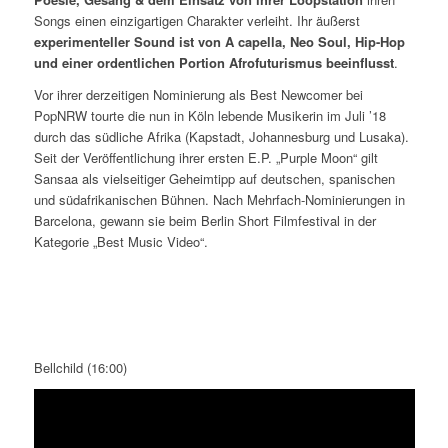
Songs einen einzigartigen Charakter verleiht. Ihr äußerst
experimenteller Sound ist von A capella, Neo Soul, Hip-Hop
und einer ordentlichen Portion Afrofuturismus beeinflusst
.
Vor ihrer derzeitigen Nominierung als Best Newcomer bei
PopNRW tourte die nun in Köln lebende Musikerin im Juli ’18
durch das südliche Afrika (Kapstadt, Johannesburg und Lusaka).
Seit der Veröffentlichung ihrer ersten E.P. „Purple Moon“ gilt
Sansaa als vielseitiger Geheimtipp auf deutschen, spanischen
und südafrikanischen Bühnen. Nach Mehrfach-Nominierungen in
Barcelona, gewann sie beim Berlin Short Filmfestival in der
Kategorie „Best Music Video“.
Bellchild (16:00)