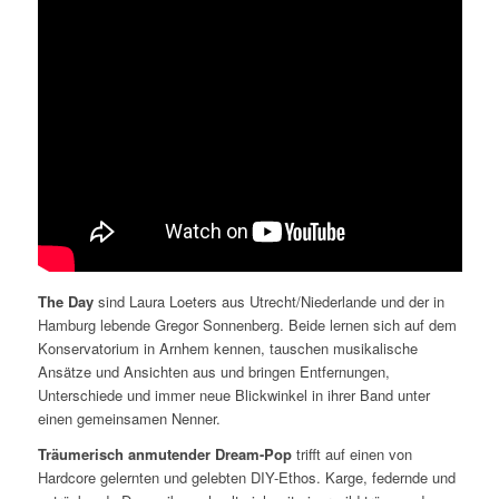
The Day
sind Laura Loeters aus Utrecht/Niederlande und der in
Hamburg lebende Gregor Sonnenberg. Beide lernen sich auf dem
Konservatorium in Arnhem kennen, tauschen musikalische
Ansätze und Ansichten aus und bringen Entfernungen,
Unterschiede und immer neue Blickwinkel in ihrer Band unter
einen gemeinsamen Nenner.
Träumerisch anmutender Dream-Pop
trifft auf einen von
Hardcore gelernten und gelebten DIY-Ethos. Karge, federnde und