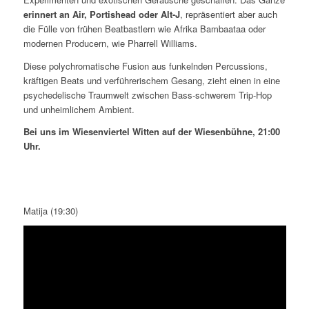
erinnert an Air, Portishead oder Alt-J
, repräsentiert aber auch
die Fülle von frühen Beatbastlern wie Afrika Bambaataa oder
modernen Producern, wie Pharrell Williams.
Diese polychromatische Fusion aus funkelnden Percussions,
kräftigen Beats und verführerischem Gesang, zieht einen in eine
psychedelische Traumwelt zwischen Bass-schwerem Trip-Hop
und unheimlichem Ambient.
Bei uns im Wiesenviertel Witten auf der Wiesenbühne, 21:00
Uhr.
Matija (19:30)