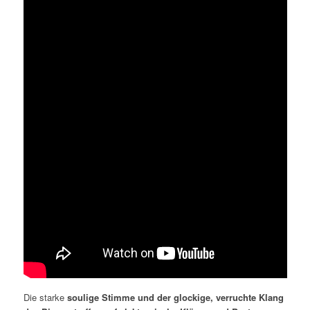
Die starke
soulige Stimme und der glockige, verruchte Klang