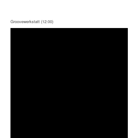
Groovewerkstatt (12:00)