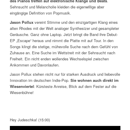
des Pianos treffen auf elektronische Klänge und Beats
.
Sehnsucht und Melancholie kleiden die eigenwillige aber
eingängige Definition von Popmusik.
Jason Pollux
vereint Stimme und den einzigartigen Klang eines
alten Rhodes mit der Welt analoger Synthesizer und gesampleter
Geräusche. Ganz ohne Laptop. Jetzt bringt die Band ihre Debut-
EP „Escape“ heraus und nimmt die Platte mit auf Tour. In den
Songs klingt die stetige, mühevolle Suche nach dem Gefühl von
Zuhause an. Eine Suche im Wettstreit mit der Sehnsucht nach
Freiheit. Ein nicht enden wollendes Wechselspiel zwischen
Ankommen und Davonlaufen.
Jason Pollux stehen nicht nur für starken Ausdruck und liebevolle
Innovation im deutschen Indie-Pop.
Sie wohnen auch direkt im
Wiesenviertel
: Kürsteste Anreise, Blick auf dem Fester auf die
Wiesenbühne!
Hey Judeschka! (15:00)