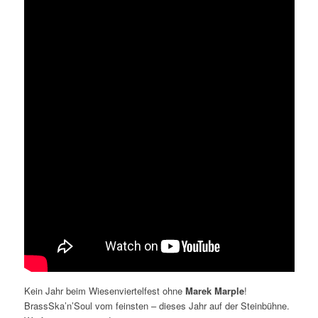
Kein Jahr beim Wiesenviertelfest ohne
Marek Marple
!
BrassSka’n’Soul vom feinsten – dieses Jahr auf der Steinbühne.