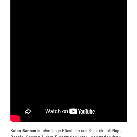
Kaleo Sansaa
ist eine junge Künstlerin aus Köln, die mit
Rap,
Poesie, Gesang & dem Einsatz von ihrer Loopstation
ihren