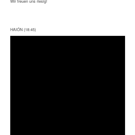
Wir freuen uns riesig!
HAIÓN (18:45)