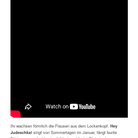
Ihr wachsen förmlich die Flausen aus dem Lockenkopf.
Hey
Judeschka!
singt von Sommertagen im Januar, fängt bunte