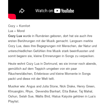
Cozy = Komfort
Lua = Mond
Cozy Lua
wurde in Rumänien geboren, dort hat sie auch ihre
ersten Berührungen mit der Musik gemacht. Langsam merkte
Cozy Lua, dass ihre Begegnungen mit Menschen, der Natur und
unterschiedlichen Gefühlen ihre Musik stark beeinflussten und
somit begann sie, kleine Erinnerungen in Songs zu verpacken.
Heute wohnt Cozy Lua in Dortmund, wo sie immer noch abends,
gemütlich auf dem Teppich umgeben von ein paar
Räucherstäbchen, Erlebnisse und kleine Momente in Songs
packt und diese mit der Welt teilt.
Musiker wie: Angus and Julia Stone, Nick Drake, Henry Green,
Khruangbin, Rhye, Devendra Banhart, Etta Baker, Taj Mahal,
Oshun, Selah Sue, Wallis Bird, Hiatus Kaiyote gehören in Lua’s
Playlist.