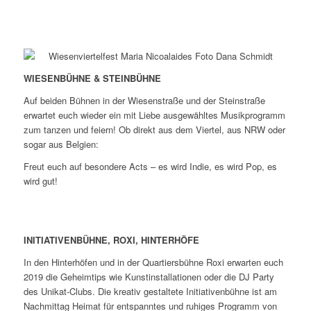
WIESENBÜHNE & STEINBÜHNE
Auf beiden Bühnen in der Wiesenstraße und der Steinstraße
erwartet euch wieder ein mit Liebe ausgewähltes Musikprogramm
zum tanzen und feiern! Ob direkt aus dem Viertel, aus NRW oder
sogar aus Belgien:
Freut euch auf besondere Acts – es wird Indie, es wird Pop, es
wird gut!
INITIATIVENBÜHNE, ROXI, HINTERHÖFE
In den Hinterhöfen und in der Quartiersbühne Roxi erwarten euch
2019 die Geheimtips wie Kunstinstallationen oder die DJ Party
des Unikat-Clubs. Die kreativ gestaltete Initiativenbühne ist am
Nachmittag Heimat für entspanntes und ruhiges Programm von