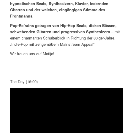
hypnotischen Beats, Synthesizern, Klavier, federnden
Gitarren und der weichen, eingängigen Stimme des
Frontmanns.
Pop-Refrains getragen von Hip-Hop Beats, dicken Bässen,
schwebenden Gitarren und progressiven Synthesizern
– mit
einem charmanten Schulterblick in Richtung der 80iger-Jahre.
„Indie-Pop mit zeitgemäßem Mainstream Appeal“.
Wir freuen uns auf Matija!
The Day (18:00)