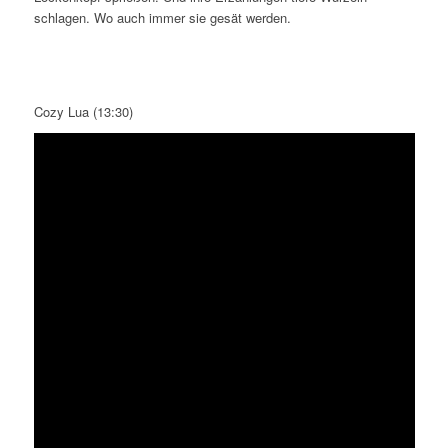
schlagen. Wo auch immer sie gesät werden.
Cozy Lua (13:30)