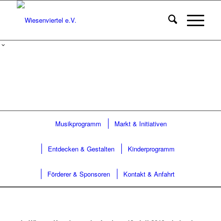
Musikprogramm
Markt & Initiativen
Entdecken & Gestalten
Kinderprogramm
Förderer & Sponsoren
Kontakt & Anfahrt