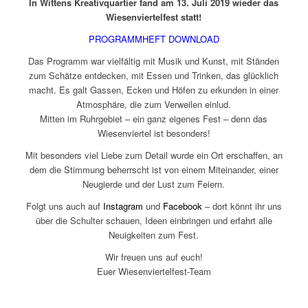
In Wittens Kreativquartier fand am 13. Juli 2019 wieder das
Wiesenviertelfest statt!
PROGRAMMHEFT DOWNLOAD
Das Programm war vielfältig mit Musik und Kunst, mit Ständen
zum Schätze entdecken, mit Essen und Trinken, das glücklich
macht. Es galt Gassen, Ecken und Höfen zu erkunden in einer
Atmosphäre, die zum Verweilen einlud.
Mitten im Ruhrgebiet – ein ganz eigenes Fest – denn das
Wiesenviertel ist besonders!
Mit besonders viel Liebe zum Detail wurde ein Ort erschaffen, an
dem die Stimmung beherrscht ist von einem Miteinander, einer
Neugierde und der Lust zum Feiern.
Folgt uns auch auf
Instagram
und
Facebook
– dort könnt ihr uns
über die Schulter schauen, Ideen einbringen und erfahrt alle
Neuigkeiten zum Fest.
Wir freuen uns auf euch!
Euer Wiesenviertelfest-Team